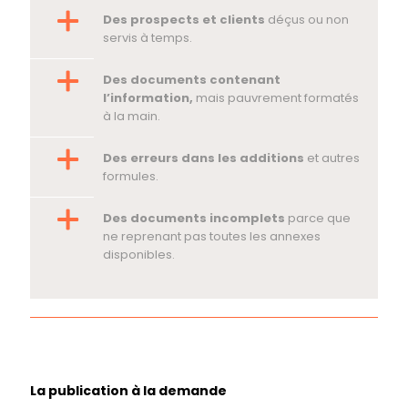
Des prospects et clients
déçus ou non
servis à temps.
Des documents contenant
l’information,
mais pauvrement formatés
à la main.
Des erreurs dans les additions
et autres
formules.
Des documents incomplets
parce que
ne reprenant pas toutes les annexes
disponibles.
La publication à la demande