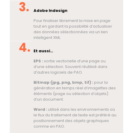
Adobe Indesign
Pour finaliser librement la mise en page
tout en gardant la possibilité d’actualiser
des données sélectionnées via un lien
intelligent XML.
Et aussi…
EPS :
sortie vectorielle d’une page ou
d’une sélection. Souvent réutilisé dans
d’autres logiciels de PAO.
Bitmap (jpg, png, bmp, tif) :
pour la
génération en temps réel d’imagettes des
éléments (page ou sélection d’objets)
d’un document.
Word :
utilisé dans les environnements où
le flux du traitement de texte est préféré au
positionnement des objets graphiques
comme en PAO.